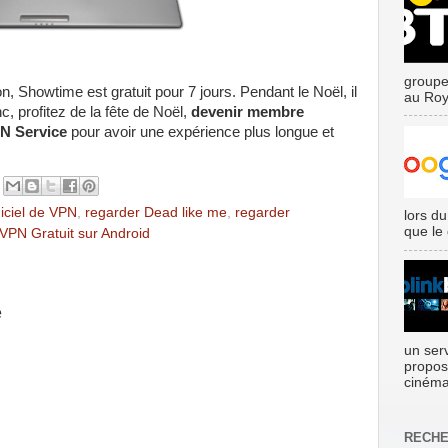
groupe
on, Showtime est gratuit pour 7 jours. Pendant le Noël, il
au Roy
, profitez de la fête de Noël,
devenir membre
N Service
pour avoir une expérience plus longue et
giciel de VPN
,
regarder Dead like me
,
regarder
lors du
que le
VPN Gratuit sur Android
e
un ser
propos
cinéma
RECHE