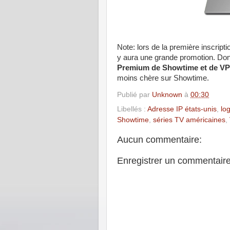
Note: lors de la première inscripti
y aura une grande promotion. Donc
Premium de Showtime et de VP
moins chère sur Showtime.
Publié par
Unknown
à
00:30
Libellés :
Adresse IP états-unis
,
lo
Showtime
,
séries TV américaines
,
Aucun commentaire:
Enregistrer un commentair