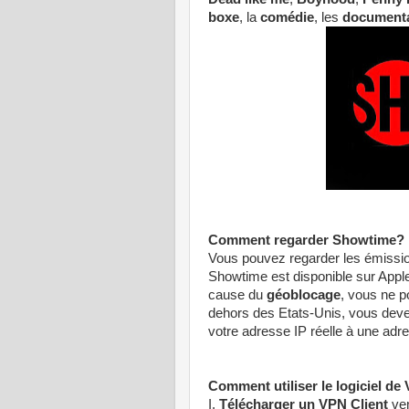
boxe
, la
comédie
, les
documenta
Comment regarder Showtime?
Vous pouvez regarder les émission
Showtime est disponible sur Appl
cause du
géoblocage
, vous ne 
dehors des Etats-Unis, vous devez
votre adresse IP réelle à une adre
Comment utiliser le logiciel de
I.
Télécharger un VPN Client
ven