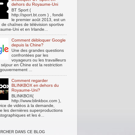
dehors du Royaume-Uni
BT Sport (
http://sport.bt.com ) , fondé
le premier août 2013, est un
 de chaînes de télévision sportive
aume-Uni et en Irlande...
Comment débloquer Google
depuis la Chine?
Une des grandes questions
confrontées par les
voyageurs ou les travailleurs
 séjour en Chine est la restriction
 gouvernement ...
Comment regarder
BLINKBOX en dehors du
Royaume-Uni?
BLINKBOX(
http://www.blinkbox.com ),
vice de vidéos à la demande,
e les dernières superproductions
tographiques et les é...
RCHER DANS CE BLOG