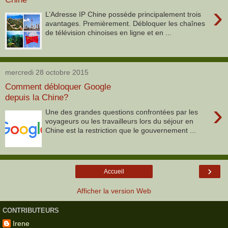
›
L’Adresse IP Chine possède principalement trois
avantages. Premièrement. Débloquer les chaînes
de télévision chinoises en ligne et en ...
mercredi 28 octobre 2015
Comment débloquer Google
depuis la Chine?
›
Une des grandes questions confrontées par les
voyageurs ou les travailleurs lors du séjour en
Chine est la restriction que le gouvernement ...
›
Accueil
Afficher la version Web
CONTRIBUTEURS
Irene