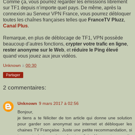
Comme ça, vous pourrez regarder les émissions librement
sur TF1 depuis n’importe quel pays. De même, après la
connexion au Serveur VPN France, vous pourrez débloquer
toutes les chaînes françaises telles que
FranceTV Pluzz
,
Canal Plus
.
Remarque, en plus de déblocage de TF1, VPN possède
beaucoup d’autres fonctions,
crypter votre trafic en ligne
,
rester anonyme sur le Web
, et
réduire le Ping élevé
quand vous jouez aux jeux vidéos.
Unknown
à
00:30
Partager
2 commentaires:
Unknown
9 mars 2017 à 02:56
Bonjour,
je tiens a te féliciter de ton article qui donne une solution
pour garder son anonymat sur internet et débloquer les
chaines TV Française. Juste une petite recommandation, si