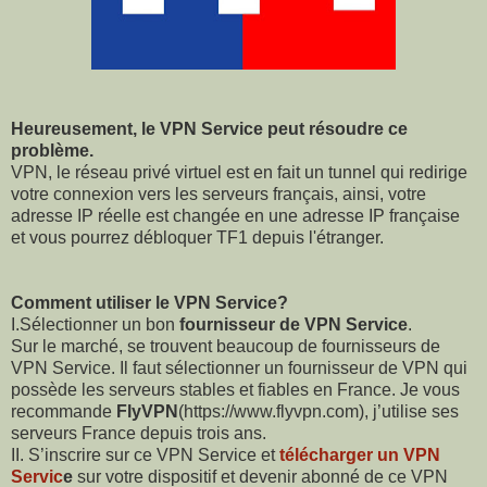
Heureusement, le VPN Service peut résoudre ce
problème.
VPN, le réseau privé virtuel est en fait un tunnel qui redirige
votre connexion vers les serveurs
français, ainsi, votre
adresse IP réelle est changée en une adresse IP française
et vous pourrez débloquer TF1 depuis l'étranger.
Comment utiliser le VPN Service?
I.Sélectionner un bon
fournisseur de VPN Service
.
Sur le marché, se trouvent beaucoup de fournisseurs de
VPN Service. Il faut sélectionner un fournisseur de VPN qui
possède les serveurs stables et fiables en France. Je vous
recommande
FlyVPN
(https://www.flyvpn.com)
, j’utilise ses
serveurs France depuis trois ans.
II. S’inscrire sur ce VPN Service et
télécharger un VPN
Servic
e
sur votre dispositif et devenir abonné de ce VPN