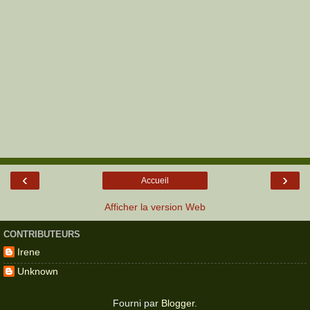
‹
›
Accueil
Afficher la version Web
CONTRIBUTEURS
Irene
Unknown
Fourni par
Blogger
.