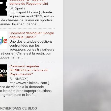
dehors du Royaume-Uni
BT Sport (
http://sport.bt.com ) , fondé
le premier août 2013, est un
 de chaînes de télévision sportive
aume-Uni et en Irlande...
Comment débloquer Google
depuis la Chine?
Une des grandes questions
confrontées par les
voyageurs ou les travailleurs
 séjour en Chine est la restriction
 gouvernement ...
Comment regarder
BLINKBOX en dehors du
Royaume-Uni?
BLINKBOX(
http://www.blinkbox.com ),
vice de vidéos à la demande,
e les dernières superproductions
tographiques et les é...
RCHER DANS CE BLOG