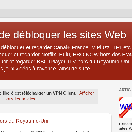
e débloquer les sites Web
débloquer et regarder Canal+,FranceTV Pluzz, TF1,etc 
oquer et regarder Netflix, Hulu, HBO NOW hors des Eta
er et regarder BBC iPlayer, iTV hors du Royaume-Uni,
 jeux vidéos à l'avance, ainsi de suite
ARTIC
e libellé est
télécharger un VPN Client
.
Afficher
tous les articles
hors du Royaume-Uni
rencon
sites W