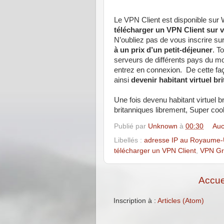
Le VPN Client est disponible sur
télécharger un VPN Client sur v
N’oubliez pas de vous inscrire su
à un prix d’un petit-déjeuner
. T
serveurs de différents pays du 
entrez en connexion. De cette fa
ainsi
devenir habitant virtuel br
Une fois devenu habitant virtuel 
britanniques librement, Super cool
Publié par
Unknown
à
00:30
Auc
Libellés :
adresse IP au Royaume-
télécharger un VPN Client
,
VPN Gra
Accue
Inscription à :
Articles (Atom)