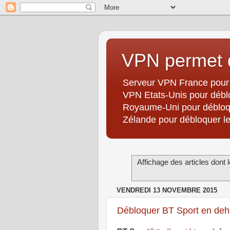
VPN permet d
Serveur VPN France pour 
VPN Etats-Unis pour débl
Royaume-Uni pour débloqu
Zélande pour débloquer les
Affichage des articles dont l
VENDREDI 13 NOVEMBRE 2015
Débloquer BT Sport en de