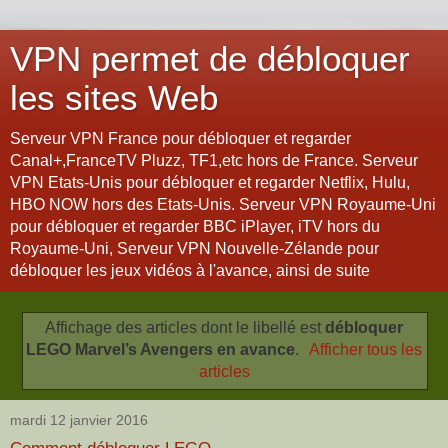
VPN permet de débloquer
les sites Web
Serveur VPN France pour débloquer et regarder
Canal+,FranceTV Pluzz, TF1,etc hors de France. Serveur
VPN Etats-Unis pour débloquer et regarder Netflix, Hulu,
HBO NOW hors des Etats-Unis. Serveur VPN Royaume-Uni
pour débloquer et regarder BBC iPlayer, iTV hors du
Royaume-Uni, Serveur VPN Nouvelle-Zélande pour
débloquer les jeux vidéos à l'avance, ainsi de suite
Affichage des articles dont le libellé est
débloquer
LEGO Marvel’s Avengers en avance
.
Afficher tous les
articles
mardi 12 janvier 2016