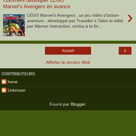
Comment débloquer LEGO
Marvel’s Avengers en avance
›
LEGO Marvel’s Avengers , un jeu vidéo d’action-
aventure , développé par Traveller’s Tales et édité
par Warner Interactive, sortira à la fin...
›
Accueil
Afficher la version Web
CONTRIBUTEURS
Irene
Unknown
Fourni par
Blogger
.