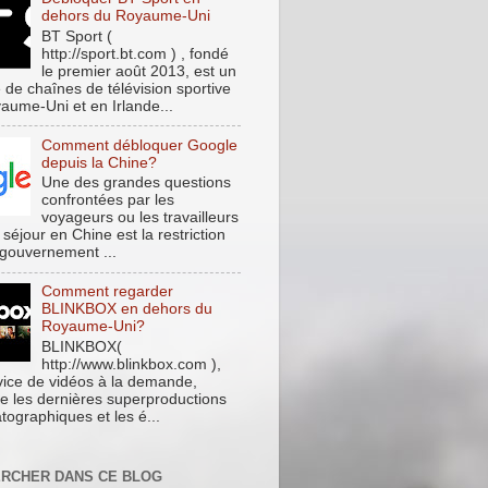
dehors du Royaume-Uni
BT Sport (
http://sport.bt.com ) , fondé
le premier août 2013, est un
 de chaînes de télévision sportive
aume-Uni et en Irlande...
Comment débloquer Google
depuis la Chine?
Une des grandes questions
confrontées par les
voyageurs ou les travailleurs
 séjour en Chine est la restriction
 gouvernement ...
Comment regarder
BLINKBOX en dehors du
Royaume-Uni?
BLINKBOX(
http://www.blinkbox.com ),
vice de vidéos à la demande,
e les dernières superproductions
tographiques et les é...
RCHER DANS CE BLOG