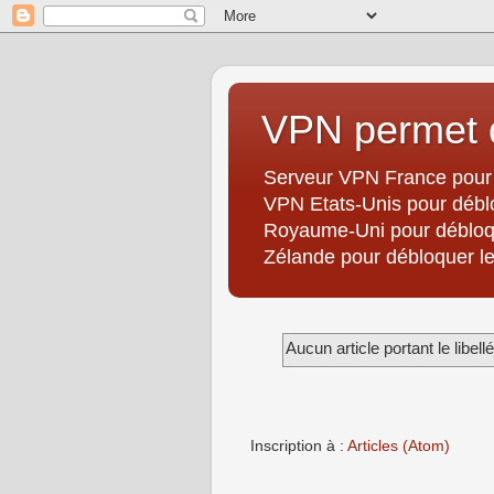
VPN permet d
Serveur VPN France pour 
VPN Etats-Unis pour débl
Royaume-Uni pour débloqu
Zélande pour débloquer les
Aucun article portant le libell
Inscription à :
Articles (Atom)