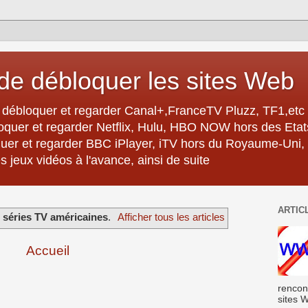
e débloquer les sites Web
débloquer et regarder Canal+,FranceTV Pluzz, TF1,etc 
oquer et regarder Netflix, Hulu, HBO NOW hors des Eta
er et regarder BBC iPlayer, iTV hors du Royaume-Uni,
 jeux vidéos à l'avance, ainsi de suite
ARTIC
é
séries TV américaines
.
Afficher tous les articles
Accueil
rencon
sites W