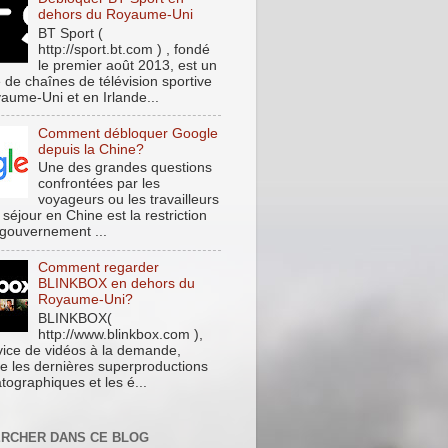
dehors du Royaume-Uni
BT Sport (
http://sport.bt.com ) , fondé
le premier août 2013, est un
 de chaînes de télévision sportive
aume-Uni et en Irlande...
Comment débloquer Google
depuis la Chine?
Une des grandes questions
confrontées par les
voyageurs ou les travailleurs
 séjour en Chine est la restriction
 gouvernement ...
Comment regarder
BLINKBOX en dehors du
Royaume-Uni?
BLINKBOX(
http://www.blinkbox.com ),
vice de vidéos à la demande,
e les dernières superproductions
tographiques et les é...
RCHER DANS CE BLOG