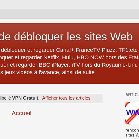
e débloquer les sites Web
débloquer et regarder Canal+,FranceTV Pluzz, TF1,etc 
oquer et regarder Netflix, Hulu, HBO NOW hors des Eta
er et regarder BBC iPlayer, iTV hors du Royaume-Uni,
 jeux vidéos à l'avance, ainsi de suite
ARTIC
libellé
VPN Gratuit
.
Afficher tous les articles
Accueil
rencon
sites W